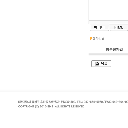
첨부된파일