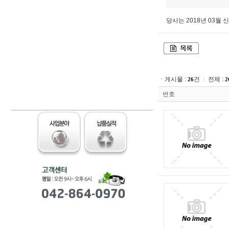
당사는 2018년 03
ㆍ게시물 :
건
전체 :
26
2
ㅣ
번호