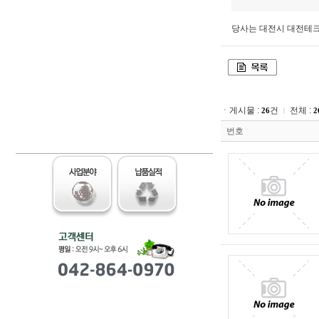
당사는 대전시 대전테
ㆍ게시물 :
건
전체 :
26
2
ㅣ
번호