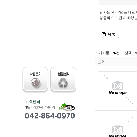
당사는 2012년도 대
성공적으로 완료 하였습
ㆍ게시물 :
건
전체 :
26
2
ㅣ
번호