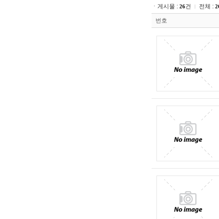
ㆍ게시물 :
건
전체 :
26
2
ㅣ
번호