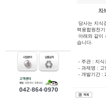
지
당사는 지식경
력융합원천기
아래와 같이 
습니다.
- 주관 : 
- 과제명 :
- 개발기간 : 2