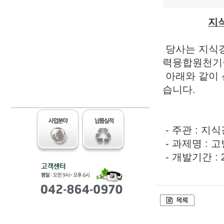
지
당사는 지식경
력융합원천기
아래와 같이 
습니다.
- 주관 : 
- 과제명 :
- 개발기간 : 2